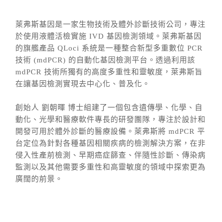
萊弗斯基因是一家生物技術及體外診斷技術公司，專注
於使用液體活檢實施 IVD 基因檢測領域。萊弗斯基因
的旗艦產品 QLoci 系統是一種整合新型多重數位 PCR
技術 (mdPCR) 的自動化基因檢測平台。透過利用該
mdPCR 技術所獨有的高度多重性和靈敏度，萊弗斯旨
在讓基因檢測實現去中心化、普及化。
創始人 劉朝暉 博士組建了一個包含遺傳學、化學、自
動化、光學和醫療軟件專長的研發團隊，專注於設計和
開發可用於體外診斷的醫療設備。萊弗斯將 mdPCR 平
台定位為針對各種基因相關疾病的檢測解決方案，在非
侵入性產前檢測、早期癌症篩查、伴隨性診斷、傳染病
監測以及其他需要多重性和高靈敏度的領域中探索更為
廣闊的前景。