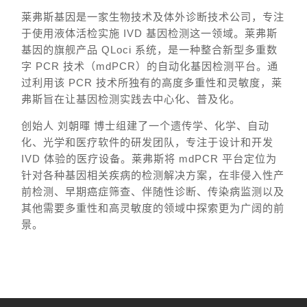
莱弗斯基因是一家生物技术及体外诊断技术公司，专注
于使用液体活检实施 IVD 基因检测这一领域。莱弗斯
基因的旗舰产品 QLoci 系统，是一种整合新型多重数
字 PCR 技术（mdPCR）的自动化基因检测平台。通
过利用该 PCR 技术所独有的高度多重性和灵敏度，莱
弗斯旨在让基因检测实践去中心化、普及化。
创始人 刘朝暉 博士组建了一个遗传学、化学、自动
化、光学和医疗软件的研发团队，专注于设计和开发
IVD 体验的医疗设备。莱弗斯将 mdPCR 平台定位为
针对各种基因相关疾病的检测解决方案，在非侵入性产
前检测、早期癌症筛查、伴随性诊断、传染病监测以及
其他需要多重性和高灵敏度的领域中探索更为广阔的前
景。